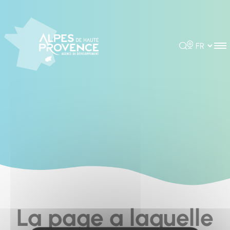
Cookies management panel
Rechercher
Choisir la 
La page a laquelle