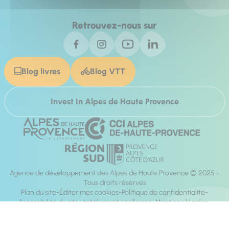
Retrouvez-nous sur
Blog livres
Blog VTT
Invest In Alpes de Haute Provence
Agence de développement des Alpes de Haute Provence © 2025 -
Tous droits réservés
Plan du site
Éditer mes cookies
Politique de confidentialité
Accessibilité du site : totalement conforme
Mentions légales
Réalisation :
Mill, Privas