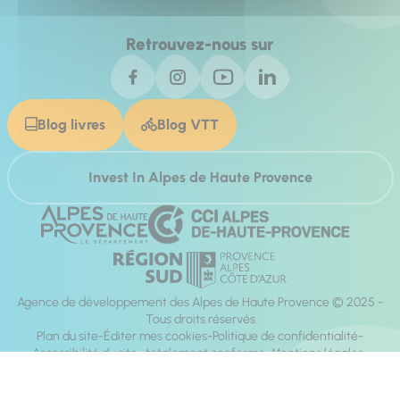
Retrouvez-nous sur
Blog livres
Blog VTT
Invest In Alpes de Haute Provence
Agence de développement des Alpes de Haute Provence © 2025 -
Tous droits réservés
Plan du site
Éditer mes cookies
Politique de confidentialité
Accessibilité du site : totalement conforme
Mentions légales
Réalisation :
Mill, Privas