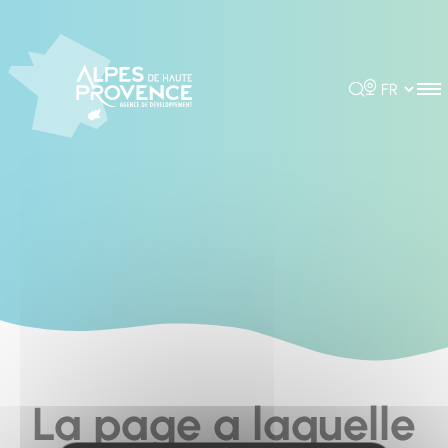
Cookies management panel
Rechercher
Choisir la 
La page a laquelle