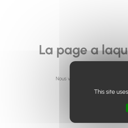
La page a laqu
Nous vous invitons à utiliser le 
This site use