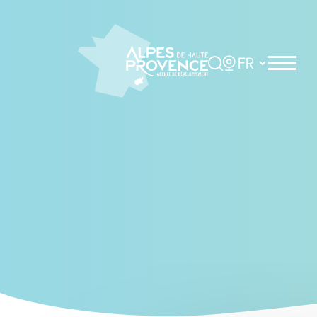
Cookies management panel
Rechercher
Choisir la langue