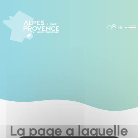
Cookies management panel
Rechercher
Choisir la 
La page a laquelle