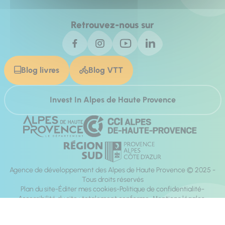
Retrouvez-nous sur
Blog livres
Blog VTT
Invest In Alpes de Haute Provence
Agence de développement des Alpes de Haute Provence © 2025 -
Tous droits réservés
Plan du site
Éditer mes cookies
Politique de confidentialité
Accessibilité du site : totalement conforme
Mentions légales
Réalisation :
Mill, Privas