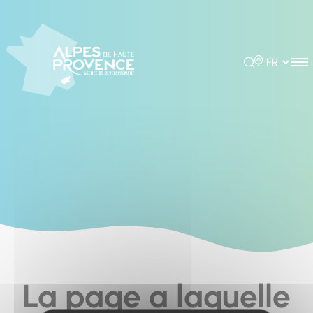
Cookies management panel
Rechercher
Choisir la 
La page a laquelle