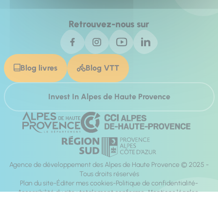
Retrouvez-nous sur
Blog livres
Blog VTT
Invest In Alpes de Haute Provence
Agence de développement des Alpes de Haute Provence © 2025 -
Tous droits réservés
Plan du site
Éditer mes cookies
Politique de confidentialité
Accessibilité du site : totalement conforme
Mentions légales
Réalisation :
Mill, Privas