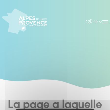
Cookies management panel
Rechercher
Choisir la 
La page a laquelle