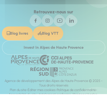
Retrouvez-nous sur
Blog livres
Blog VTT
Invest In Alpes de Haute Provence
Agence de développement des Alpes de Haute Provence © 2025 -
Tous droits réservés
Plan du site
Éditer mes cookies
Politique de confidentialité
Accessibilité du site : totalement conforme
Mentions légales
Réalisation :
Mill, Privas