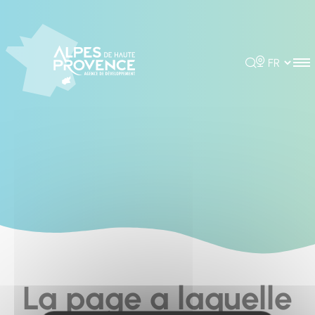
Cookies management panel
Rechercher
Choisir la 
La page a laquelle