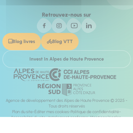
Retrouvez-nous sur
Blog livres
Blog VTT
Invest In Alpes de Haute Provence
Agence de développement des Alpes de Haute Provence © 2025 -
Tous droits réservés
Plan du site
Éditer mes cookies
Politique de confidentialité
Accessibilité du site : totalement conforme
Mentions légales
Réalisation :
Mill, Privas