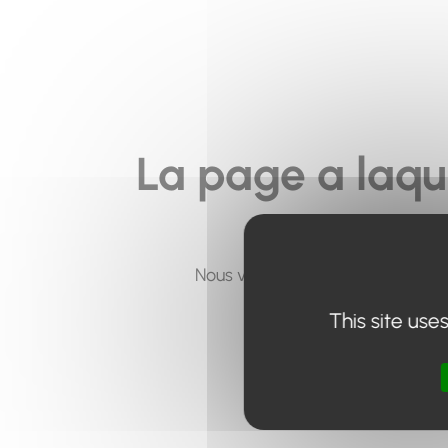
La page a laqu
Nous vous invitons à utiliser le 
This site use