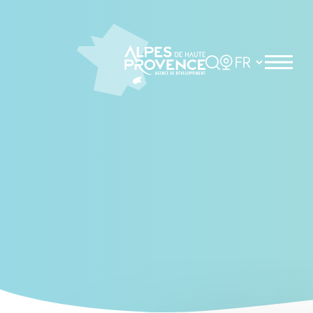
Cookies management panel
Rechercher
Choisir la langue