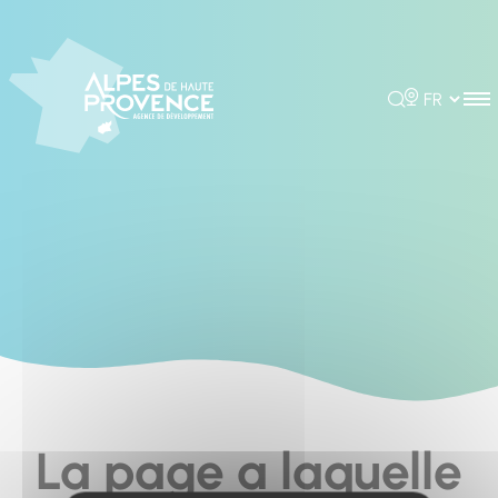
Cookies management panel
Rechercher
Choisir la 
La page a laquelle