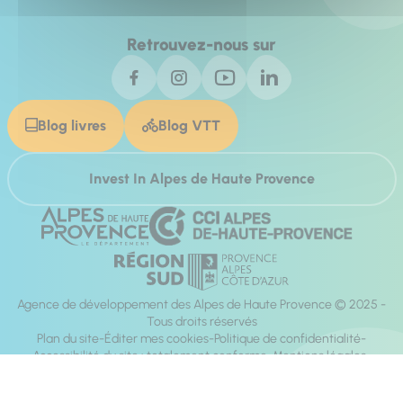
Retrouvez-nous sur
Blog livres
Blog VTT
Invest In Alpes de Haute Provence
Agence de développement des Alpes de Haute Provence © 2025 -
Tous droits réservés
Plan du site
Éditer mes cookies
Politique de confidentialité
Accessibilité du site : totalement conforme
Mentions légales
Réalisation :
Mill, Privas