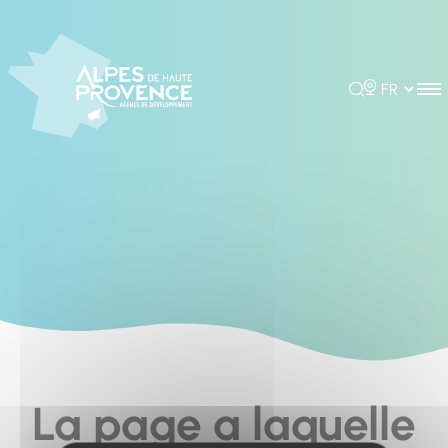
Cookies management panel
Rechercher
Choisir la 
La page a laquelle