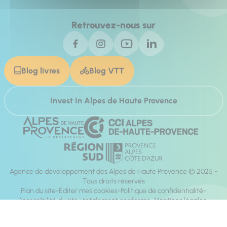
Retrouvez-nous sur
Blog livres
Blog VTT
Invest In Alpes de Haute Provence
Agence de développement des Alpes de Haute Provence © 2025 -
Tous droits réservés
Plan du site
Éditer mes cookies
Politique de confidentialité
Accessibilité du site : totalement conforme
Mentions légales
Réalisation :
Mill, Privas