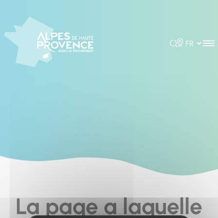
Cookies management panel
Rechercher
Choisir la 
La page a laquelle