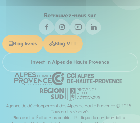
Retrouvez-nous sur
Blog livres
Blog VTT
Invest In Alpes de Haute Provence
Agence de développement des Alpes de Haute Provence © 2025 -
Tous droits réservés
Plan du site
Éditer mes cookies
Politique de confidentialité
Accessibilité du site : totalement conforme
Mentions légales
Réalisation :
Mill, Privas