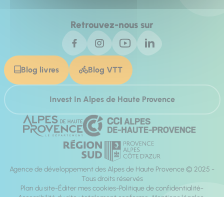
Retrouvez-nous sur
Blog livres
Blog VTT
Invest In Alpes de Haute Provence
Agence de développement des Alpes de Haute Provence © 2025 -
Tous droits réservés
Plan du site
Éditer mes cookies
Politique de confidentialité
Accessibilité du site : totalement conforme
Mentions légales
Réalisation :
Mill, Privas