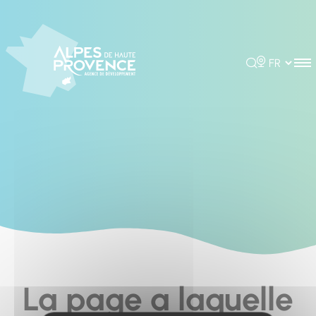
Cookies management panel
Rechercher
Choisir la 
La page a laquelle