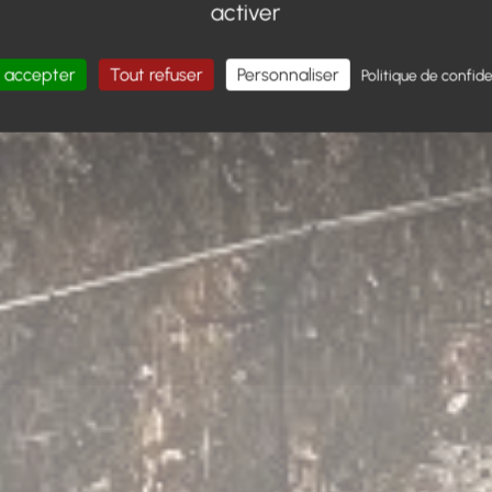
activer
 accepter
Tout refuser
Personnaliser
Politique de confide