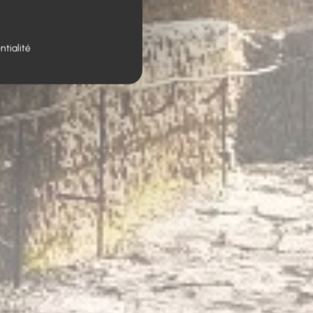
ntialité