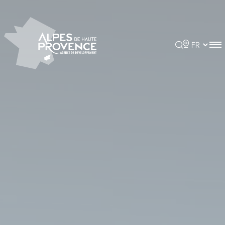
Panneau de gestion des cookies
Rechercher
Choisir la 