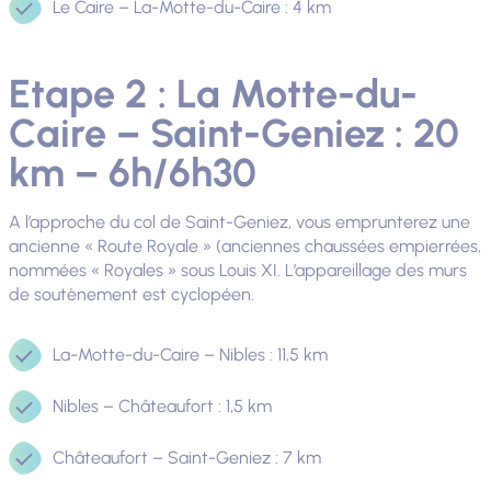
Le Caire – La-Motte-du-Caire : 4 km
Etape 2 : La Motte-du-
Caire – Saint-Geniez : 20
km – 6h/6h30
A l’approche du col de Saint-Geniez, vous emprunterez une
ancienne « Route Royale » (anciennes chaussées empierrées,
nommées « Royales » sous Louis XI. L’appareillage des murs
de soutènement est cyclopéen.
La-Motte-du-Caire – Nibles : 11,5 km
Nibles – Châteaufort : 1,5 km
Châteaufort – Saint-Geniez : 7 km