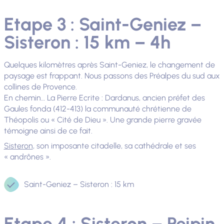
Etape 3 : Saint-Geniez –
Sisteron : 15 km – 4h
Quelques kilomètres après Saint-Geniez, le changement de
paysage est frappant. Nous passons des Préalpes du sud aux
collines de Provence.
En chemin… La Pierre Ecrite : Dardanus, ancien préfet des
Gaules fonda (412-413) la communauté chrétienne de
Théopolis ou « Cité de Dieu ». Une grande pierre gravée
témoigne ainsi de ce fait.
Sisteron
, son imposante citadelle, sa cathédrale et ses
« andrônes ».
Saint-Geniez – Sisteron : 15 km
Etape 4 : Sisteron – Peipin