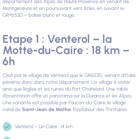
département des Alpes de Haute Provence en venant de
Montgenèvre et en poursuivant vers Arles, en suivant le
GR®653D – balisé blanc et rouge.
Etape 1 : Venterol – la
Motte-du-Caire : 18 km –
6h
C’est par le village de Venterol que le GR653D, venant d’Italie,
pénètre donc dans notre département. Un village à visiter
ainsi que l’église et les ruines du Fort Chatelard. Une table
d’orientation offre un panorama sur la Durance et les Alpes.
Une variante est possible par Faucon-du-Caire, le village
natal de
Saint-Jean de Matha
, fondateur des Trinitaires.
Venterol – Le-Caire : 14 km