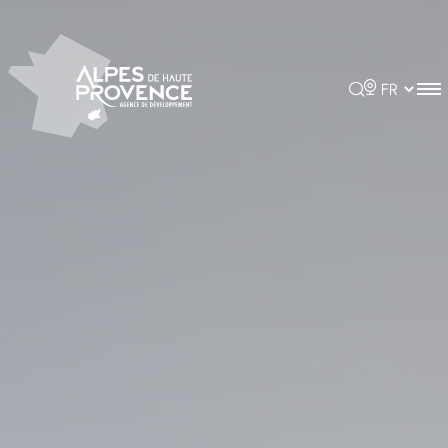
Panneau de gestion des cookies
Rechercher
Choisir la 