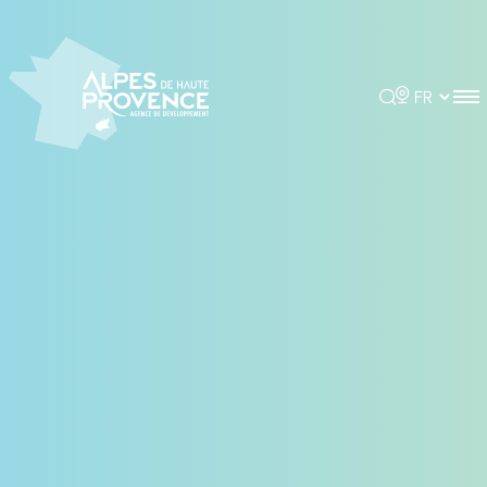
Panneau de gestion des cookies
Rechercher
Choisir la 