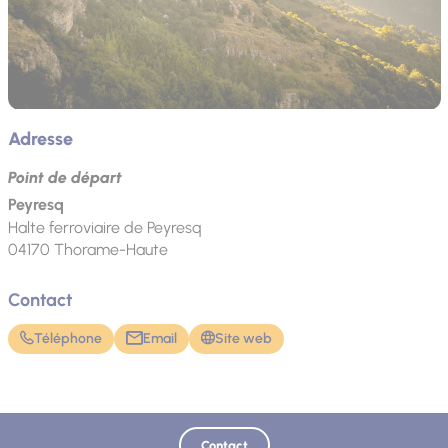
Adresse
Point de départ
Peyresq
Halte ferroviaire de Peyresq
04170
Thorame-Haute
Contact
Téléphone
Email
Site web
Contact