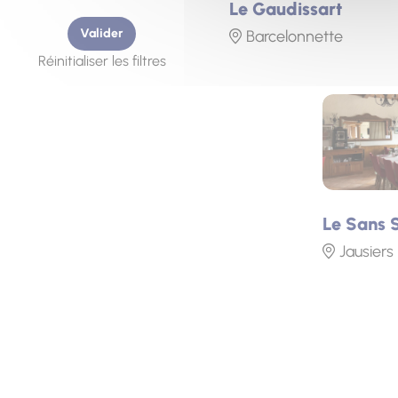
Le Gaudissart
Valider
Barcelonnette
Réinitialiser les filtres
Photo
Le Sans 
Jausiers