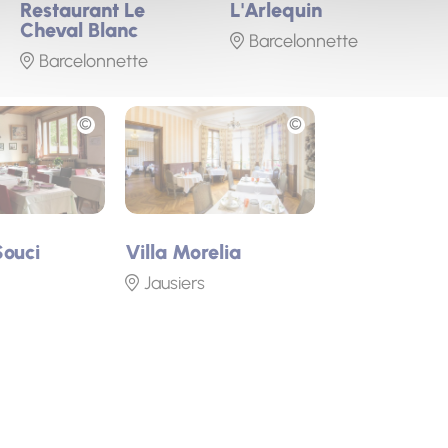
Restaurant Le
L'Arlequin
Cheval Blanc
Barcelonnette
Barcelonnette
Photo
Souci
Villa Morelia
Jausiers