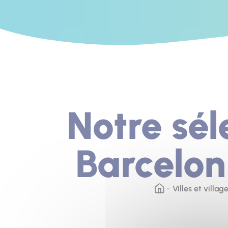
Notre sél
Barcelon
Villes et villag