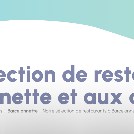
ection de res
nette et aux 
es
Barcelonnette
Notre sélection de restaurants à Barcelonn