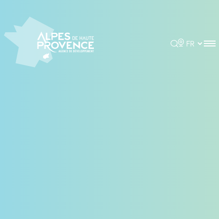
Panneau de gestion des cookies
Rechercher
Choisir la 