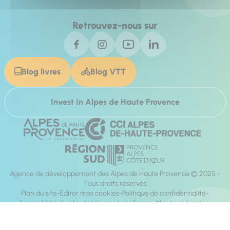
Retrouvez-nous sur
Blog livres
Blog VTT
Invest In Alpes de Haute Provence
Agence de développement des Alpes de Haute Provence © 2025 -
Tous droits réservés
Plan du site
Éditer mes cookies
Politique de confidentialité
Accessibilité du site : totalement conforme
Mentions légales
Réalisation :
Mill, Privas