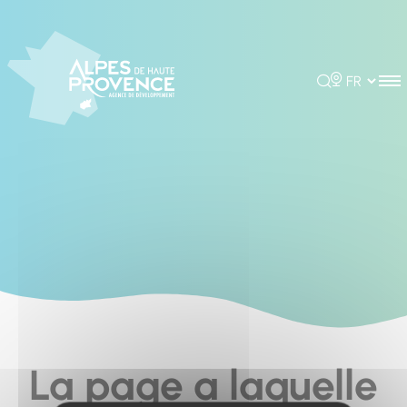
Cookies management panel
Rechercher
Choisir la 
La page a laquelle