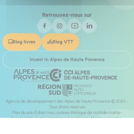
Retrouvez-nous sur
Blog livres
Blog VTT
Invest In Alpes de Haute Provence
Agence de développement des Alpes de Haute Provence © 2025 -
Tous droits réservés
Plan du site
Éditer mes cookies
Politique de confidentialité
Accessibilité du site : totalement conforme
Mentions légales
Réalisation :
Mill, Privas