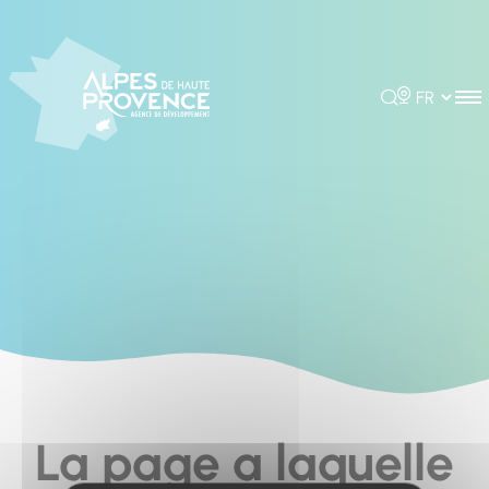
Cookies management panel
Rechercher
Choisir la 
La page a laquelle