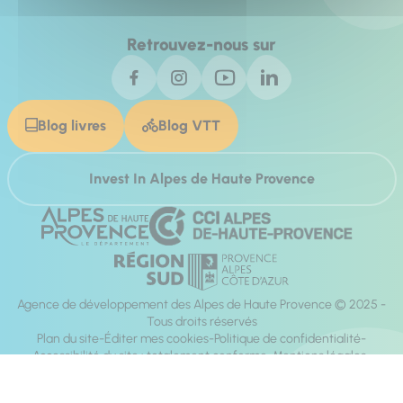
Retrouvez-nous sur
Blog livres
Blog VTT
Invest In Alpes de Haute Provence
Agence de développement des Alpes de Haute Provence © 2025 -
Tous droits réservés
Plan du site
Éditer mes cookies
Politique de confidentialité
Accessibilité du site : totalement conforme
Mentions légales
Réalisation :
Mill, Privas