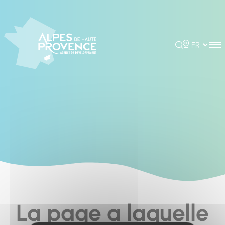
Cookies management panel
Rechercher
Choisir la 
La page a laquelle