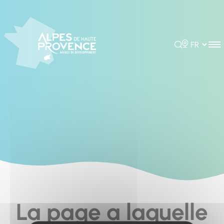
Cookies management panel
Rechercher
Choisir la 
La page a laquelle