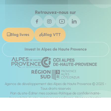
Retrouvez-nous sur
Blog livres
Blog VTT
Invest In Alpes de Haute Provence
Agence de développement des Alpes de Haute Provence © 2025 -
Tous droits réservés
Plan du site
Éditer mes cookies
Politique de confidentialité
Accessibilité du site : totalement conforme
Mentions légales
Réalisation :
Mill, Privas