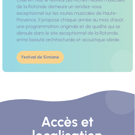
de la Rotonde demeure un rendez-vous
exceptionnel sur les routes musicales de Haute-
Provence. Il propose chaque année au mois d'août,
une programmation originale et de qualité qui se
déroule dans le site exceptionnel de la Rotonde,
entre beauté architecturale et acoustique idéale.
Festival de Simiane
Accès et