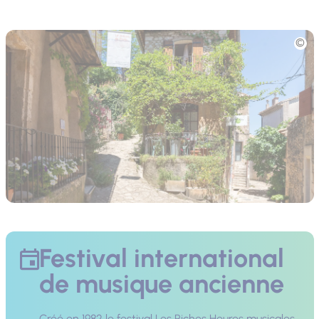
Photo
Festival international
de musique ancienne
Créé en 1982 le festival Les Riches Heures musicales