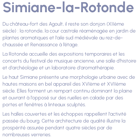
Simiane-la-Rotonde
Du château-fort des Agoult, il reste son donjon (XIIème
siècle) : la rotonde, la cour castrale réaménagée en jardin de
plantes aromatiques et l'aile sud médiévale au rez-de-
chaussée et Renaissance à l’étage.
La Rotonde accueille des expositions temporaires et les
concerts du festival de musique ancienne, une salle d'histoire
et d'archéologie et un laboratoire d'aromathérapie.
Le haut Simiane présente une morphologie urbaine avec de
hautes maisons en bel appareil des XVIème et XVIIème
siècle. Elles forment un rempart continu dominant la plaine
et ouvrant à l'opposé sur des ruelles en calade par des
portes et fenêtres à linteaux sculptés.
Les halles couvertes et les échoppes rappellent l'activité
passée du bourg. Cette architecture de qualité illustre la
prospérité assurée pendant quatre siècles par de
nombreuses verreries.