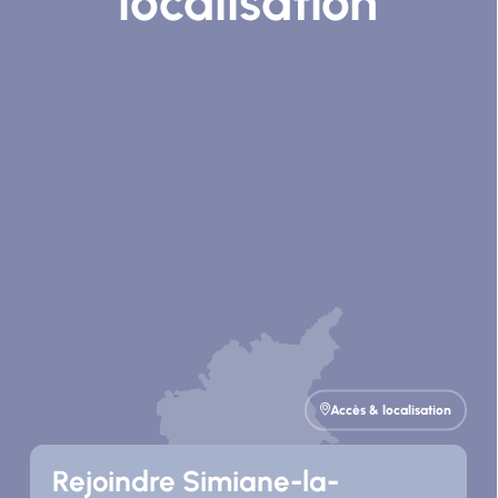
localisation
Accès & localisation
Rejoindre Simiane-la-