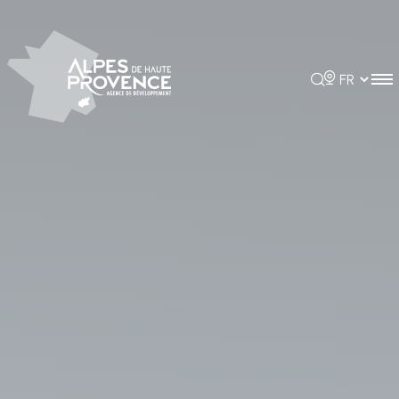
Panneau de gestion des cookies
Rechercher
Choisir la 