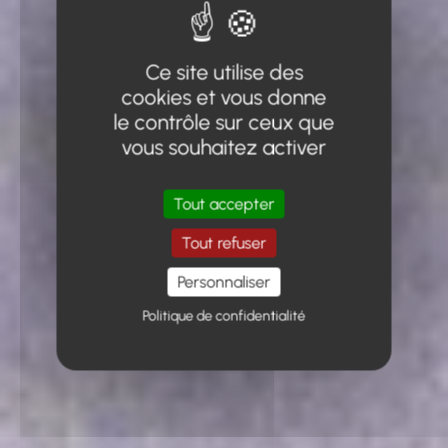
Ce site utilise des
cookies et vous donne
le contrôle sur ceux que
vous souhaitez activer
Tout accepter
Tout refuser
Personnaliser
Politique de confidentialité