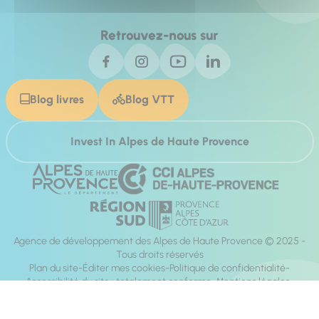
Retrouvez-nous sur
Blog livres
Blog VTT
Invest In Alpes de Haute Provence
Agence de développement des Alpes de Haute Provence © 2025 -
Tous droits réservés
Plan du site
Éditer mes cookies
Politique de confidentialité
Accessibilité du site : totalement conforme
Mentions légales
Réalisation :
Mill, Privas