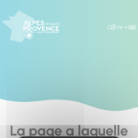
Cookies management panel
Rechercher
Choisir la 
La page a laquelle