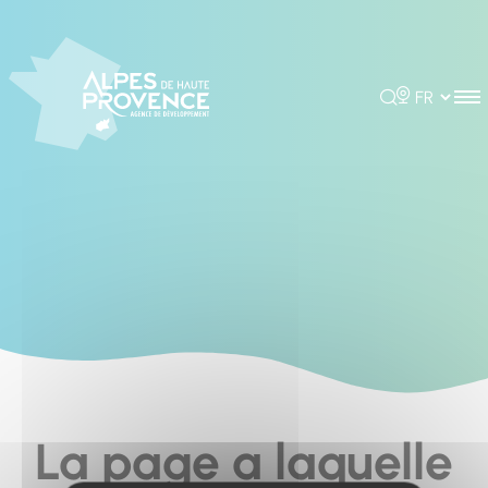
Cookies management panel
Rechercher
Choisir la 
La page a laquelle