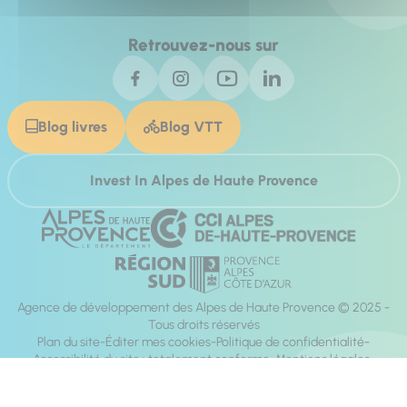
Retrouvez-nous sur
Blog livres
Blog VTT
Invest In Alpes de Haute Provence
Agence de développement des Alpes de Haute Provence © 2025 -
Tous droits réservés
Plan du site
Éditer mes cookies
Politique de confidentialité
Accessibilité du site : totalement conforme
Mentions légales
Réalisation :
Mill, Privas