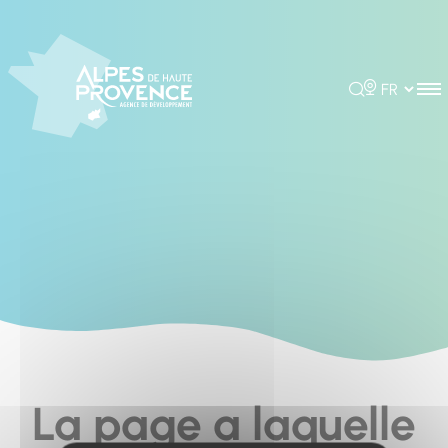
Cookies management panel
Rechercher
Choisir la 
La page a laquelle