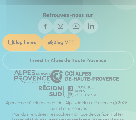
Retrouvez-nous sur
Blog livres
Blog VTT
Invest In Alpes de Haute Provence
Agence de développement des Alpes de Haute Provence © 2025 -
Tous droits réservés
Plan du site
Éditer mes cookies
Politique de confidentialité
Accessibilité du site : totalement conforme
Mentions légales
Réalisation :
Mill, Privas