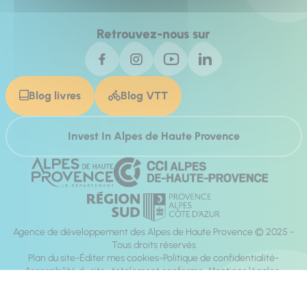
Retrouvez-nous sur
Blog livres
Blog VTT
Invest In Alpes de Haute Provence
Agence de développement des Alpes de Haute Provence © 2025 -
Tous droits réservés
Plan du site
Éditer mes cookies
Politique de confidentialité
Accessibilité du site : totalement conforme
Mentions légales
Réalisation :
Mill, Privas