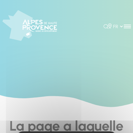
Cookies management panel
Rechercher
Choisir la 
La page a laquelle