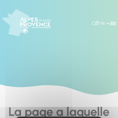
Cookies management panel
Rechercher
Choisir la 
La page a laquelle