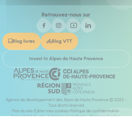
Retrouvez-nous sur
Blog livres
Blog VTT
Invest In Alpes de Haute Provence
Agence de développement des Alpes de Haute Provence © 2025 -
Tous droits réservés
Plan du site
Éditer mes cookies
Politique de confidentialité
Accessibilité du site : totalement conforme
Mentions légales
Réalisation :
Mill, Privas