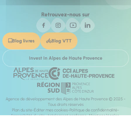
Retrouvez-nous sur
Blog livres
Blog VTT
Invest In Alpes de Haute Provence
Agence de développement des Alpes de Haute Provence © 2025 -
Tous droits réservés
Plan du site
Éditer mes cookies
Politique de confidentialité
Accessibilité du site : totalement conforme
Mentions légales
Réalisation :
Mill, Privas