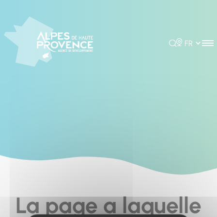
Cookies management panel
Rechercher
Choisir la 
La page a laquelle