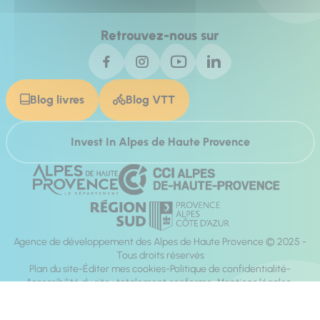
Retrouvez-nous sur
Blog livres
Blog VTT
Invest In Alpes de Haute Provence
Agence de développement des Alpes de Haute Provence © 2025 -
Tous droits réservés
Plan du site
Éditer mes cookies
Politique de confidentialité
Accessibilité du site : totalement conforme
Mentions légales
Réalisation :
Mill, Privas