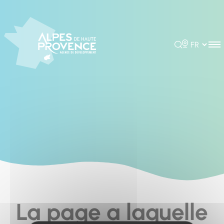
Cookies management panel
Rechercher
Choisir la 
La page a laquelle