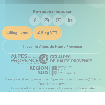
Retrouvez-nous sur
Blog livres
Blog VTT
Invest In Alpes de Haute Provence
Agence de développement des Alpes de Haute Provence © 2025 -
Tous droits réservés
Plan du site
Éditer mes cookies
Politique de confidentialité
Accessibilité du site : totalement conforme
Mentions légales
Réalisation :
Mill, Privas