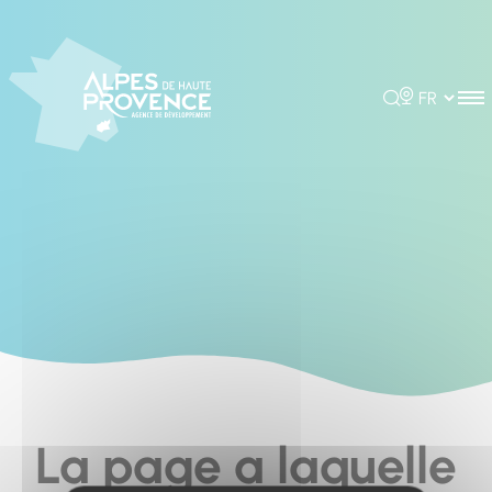
Cookies management panel
Rechercher
Choisir la 
La page a laquelle