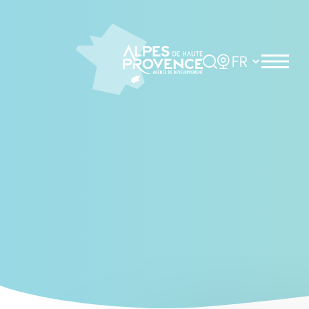
Cookies management panel
Rechercher
Choisir la langue