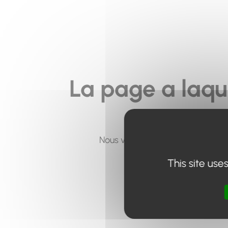
La page a laqu
Nous vous invitons à utiliser le 
This site use