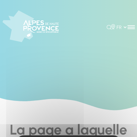
Cookies management panel
Rechercher
Choisir la 
La page a laquelle