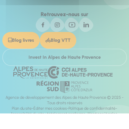
Retrouvez-nous sur
Blog livres
Blog VTT
Invest In Alpes de Haute Provence
Agence de développement des Alpes de Haute Provence © 2025 -
Tous droits réservés
Plan du site
Éditer mes cookies
Politique de confidentialité
Accessibilité du site : totalement conforme
Mentions légales
Réalisation :
Mill, Privas