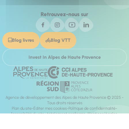
Retrouvez-nous sur
Blog livres
Blog VTT
Invest In Alpes de Haute Provence
Agence de développement des Alpes de Haute Provence © 2025 -
Tous droits réservés
Plan du site
Éditer mes cookies
Politique de confidentialité
Accessibilité du site : totalement conforme
Mentions légales
Réalisation :
Mill, Privas