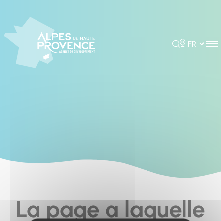
Cookies management panel
Rechercher
Choisir la 
La page a laquelle