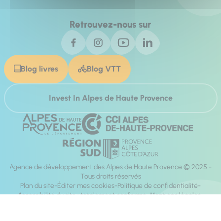
Retrouvez-nous sur
Blog livres
Blog VTT
Invest In Alpes de Haute Provence
Agence de développement des Alpes de Haute Provence © 2025 -
Tous droits réservés
Plan du site
Éditer mes cookies
Politique de confidentialité
Accessibilité du site : totalement conforme
Mentions légales
Réalisation :
Mill, Privas