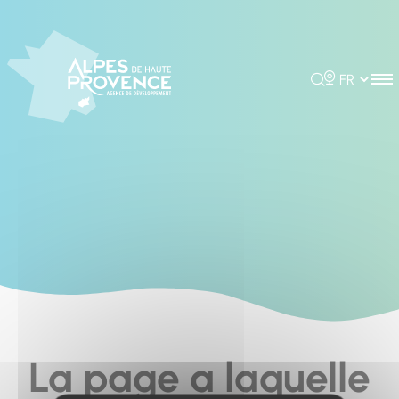
Cookies management panel
Rechercher
Choisir la 
La page a laquelle