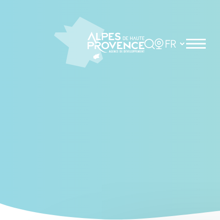
Cookies management panel
Rechercher
Choisir la langue