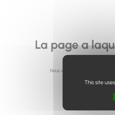
La page a laqu
Nous vous invitons à utiliser le 
This site use