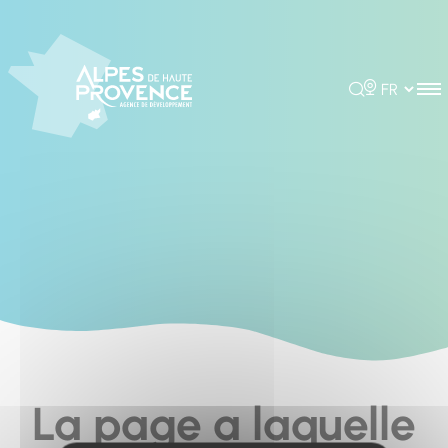
Cookies management panel
Rechercher
Choisir la 
La page a laquelle