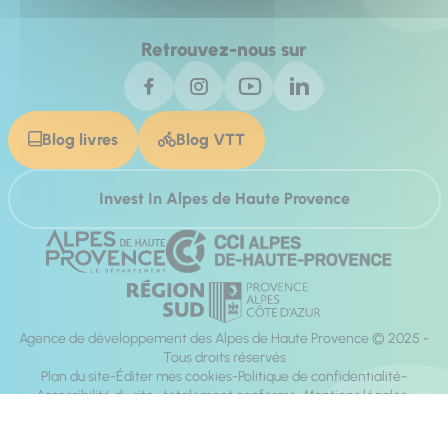
Retrouvez-nous sur
Blog livres
Blog VTT
Invest In Alpes de Haute Provence
Agence de développement des Alpes de Haute Provence © 2025 -
Tous droits réservés
Plan du site
Éditer mes cookies
Politique de confidentialité
Accessibilité du site : totalement conforme
Mentions légales
Réalisation :
Mill, Privas