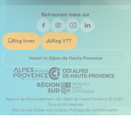
Retrouvez-nous sur
Blog livres
Blog VTT
Invest In Alpes de Haute Provence
Agence de développement des Alpes de Haute Provence © 2025 -
Tous droits réservés
Plan du site
Éditer mes cookies
Politique de confidentialité
Accessibilité du site : totalement conforme
Mentions légales
Réalisation :
Mill, Privas