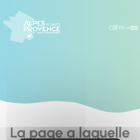
Cookies management panel
Rechercher
Choisir la 
La page a laquelle