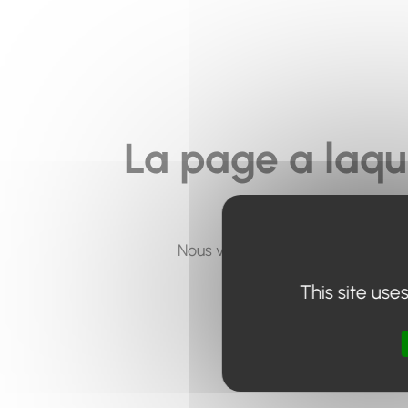
La page a laqu
Nous vous invitons à utiliser le 
This site use