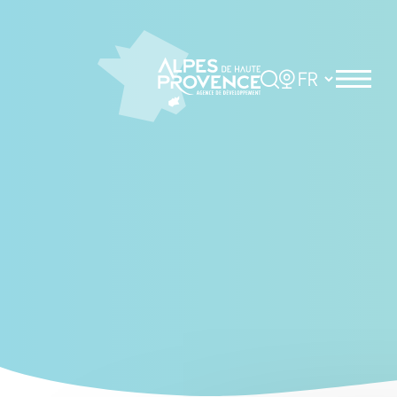
Cookies management panel
Rechercher
Choisir la langue