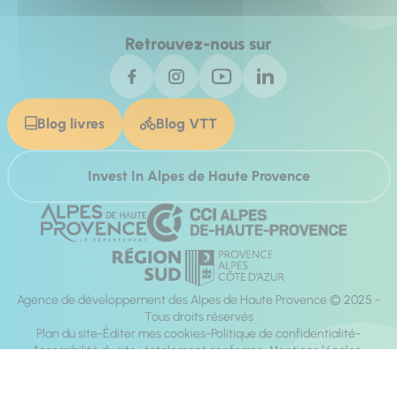
Retrouvez-nous sur
Blog livres
Blog VTT
Invest In Alpes de Haute Provence
Agence de développement des Alpes de Haute Provence © 2025 -
Tous droits réservés
Plan du site
Éditer mes cookies
Politique de confidentialité
Accessibilité du site : totalement conforme
Mentions légales
Réalisation :
Mill, Privas