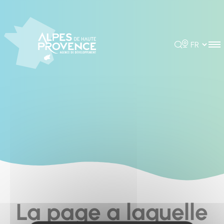
Cookies management panel
Rechercher
Choisir la 
La page a laquelle