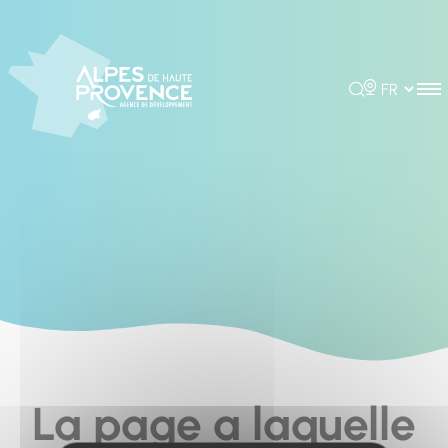
Cookies management panel
Rechercher
Choisir la 
La page a laquelle