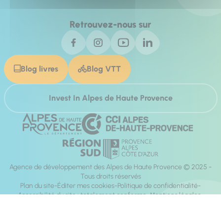
Retrouvez-nous sur
Blog livres
Blog VTT
Invest In Alpes de Haute Provence
Agence de développement des Alpes de Haute Provence © 2025 -
Tous droits réservés
Plan du site
Éditer mes cookies
Politique de confidentialité
Accessibilité du site : totalement conforme
Mentions légales
Réalisation :
Mill, Privas