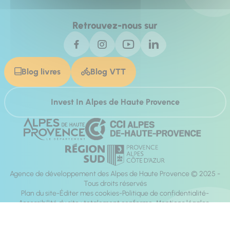
Retrouvez-nous sur
Blog livres
Blog VTT
Invest In Alpes de Haute Provence
Agence de développement des Alpes de Haute Provence © 2025 -
Tous droits réservés
Plan du site
Éditer mes cookies
Politique de confidentialité
Accessibilité du site : totalement conforme
Mentions légales
Réalisation :
Mill, Privas