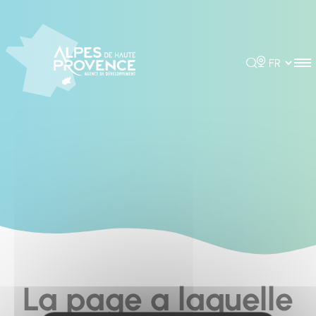
Cookies management panel
Rechercher
Choisir la 
La page a laquelle