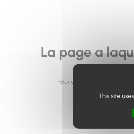
La page a laqu
Nous vous invitons à utiliser le 
This site use