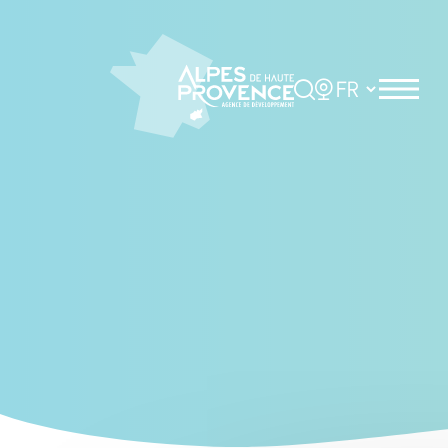
Cookies management panel
Rechercher
Choisir la langue