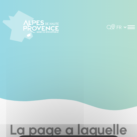
Cookies management panel
Rechercher
Choisir la 
La page a laquelle