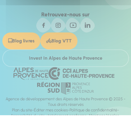
Retrouvez-nous sur
Blog livres
Blog VTT
Invest In Alpes de Haute Provence
Agence de développement des Alpes de Haute Provence © 2025 -
Tous droits réservés
Plan du site
Éditer mes cookies
Politique de confidentialité
Accessibilité du site : totalement conforme
Mentions légales
Réalisation :
Mill, Privas