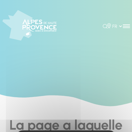
Cookies management panel
Rechercher
Choisir la 
La page a laquelle