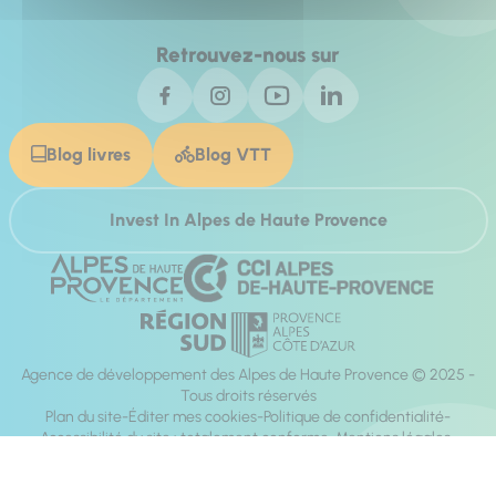
Retrouvez-nous sur
Blog livres
Blog VTT
Invest In Alpes de Haute Provence
Agence de développement des Alpes de Haute Provence © 2025 -
Tous droits réservés
Plan du site
Éditer mes cookies
Politique de confidentialité
Accessibilité du site : totalement conforme
Mentions légales
Réalisation :
Mill, Privas