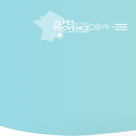
Cookies management panel
Rechercher
Choisir la langue