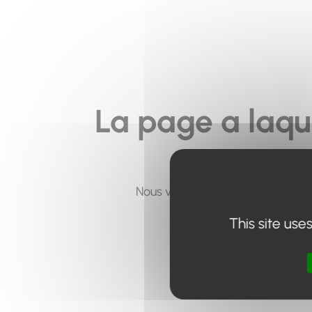
La page a laqu
Nous vous invitons à utiliser le 
This site use