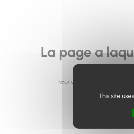
La page a laqu
Nous vous invitons à utiliser le 
This site use