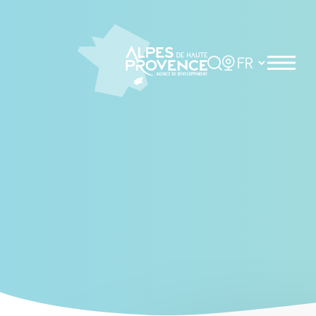
Cookies management panel
Rechercher
Choisir la langue