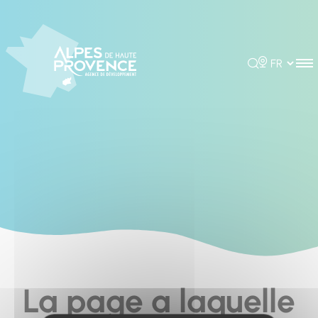
Cookies management panel
Rechercher
Choisir la 
La page a laquelle