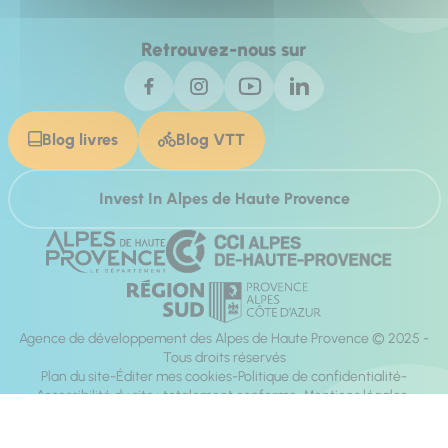
Retrouvez-nous sur
Blog livres
Blog VTT
Invest In Alpes de Haute Provence
Agence de développement des Alpes de Haute Provence © 2025 -
Tous droits réservés
Plan du site
Éditer mes cookies
Politique de confidentialité
Accessibilité du site : totalement conforme
Mentions légales
Réalisation :
Mill, Privas