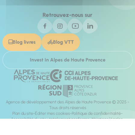
Retrouvez-nous sur
Blog livres
Blog VTT
Invest In Alpes de Haute Provence
Agence de développement des Alpes de Haute Provence © 2025 -
Tous droits réservés
Plan du site
Éditer mes cookies
Politique de confidentialité
Accessibilité du site : totalement conforme
Mentions légales
Réalisation :
Mill, Privas