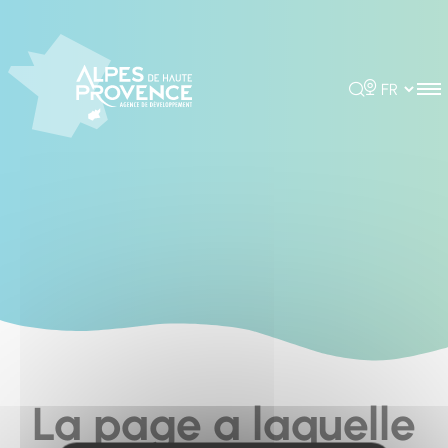
Cookies management panel
Rechercher
Choisir la 
La page a laquelle