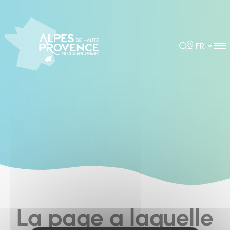
Cookies management panel
Rechercher
Choisir la 
La page a laquelle