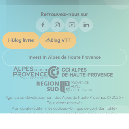
Retrouvez-nous sur
Blog livres
Blog VTT
Invest In Alpes de Haute Provence
Agence de développement des Alpes de Haute Provence © 2025 -
Tous droits réservés
Plan du site
Éditer mes cookies
Politique de confidentialité
Accessibilité du site : totalement conforme
Mentions légales
Réalisation :
Mill, Privas